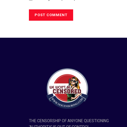
THE CENSORSHIP OF ANYONE QUESTIONING
‘AUTHORITY’ IS OUT OF CONTROL.