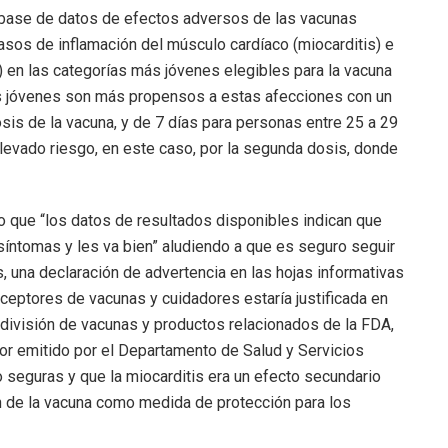
a base de datos de efectos adversos de las vacunas
sos de inflamación del músculo cardíaco (miocarditis) e
) en las categorías más jóvenes elegibles para la vacuna
es jóvenes son más propensos a estas afecciones con un
sis de la vacuna, y de 7 días para personas entre 25 a 29
levado riesgo, en este caso, por la segunda dosis, donde
o que “los datos de resultados disponibles indican que
íntomas y les va bien” aludiendo a que es seguro seguir
, una declaración de advertencia en las hojas informativas
ceptores de vacunas y cuidadores estaría justificada en
la división de vacunas y productos relacionados de la FDA,
ior emitido por el Departamento de Salud y Servicios
seguras y que la miocarditis era un efecto secundario
n de la vacuna como medida de protección para los