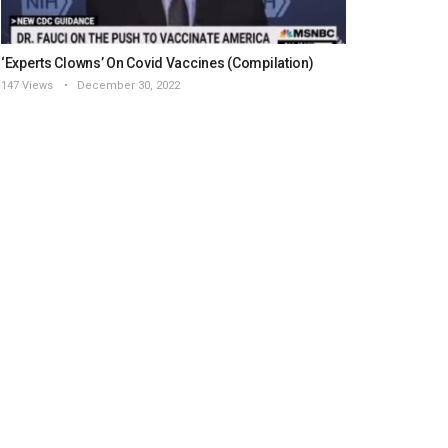
‘Experts Clowns’ On Covid Vaccines (Compilation)
147 Views
December 30, 2022