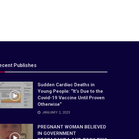
ecent Publishes
Sudden Cardiac Deaths in
Young People: “It’s Due to the
Covid-19 Vaccine Until Proven
Otherwise”
JANUARY 2, 2023
PREGNANT WOMAN BELIEVED
IN GOVERNMENT