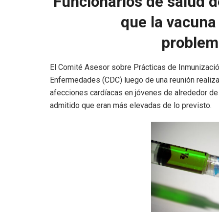
Funcionarios de salud 
que la vacuna
proble
El Comité Asesor sobre Prácticas de Inmunización
Enfermedades (CDC) luego de una reunión realizad
afecciones cardíacas en jóvenes de alrededor de
admitido que eran más elevadas de lo previsto.