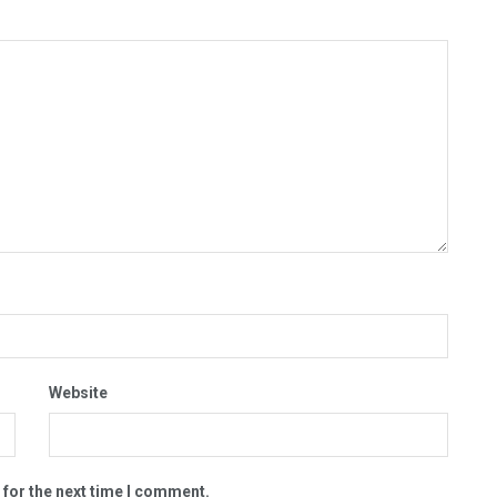
Website
 for the next time I comment.