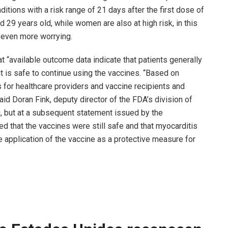
tions with a risk range of 21 days after the first dose of
 29 years old, while women are also at high risk, in this
 even more worrying.
t “available outcome data indicate that patients generally
t is safe to continue using the vaccines. “Based on
s for healthcare providers and vaccine recipients and
aid Doran Fink, deputy director of the FDA’s division of
g, but at a subsequent statement issued by the
 that the vaccines were still safe and that myocarditis
e application of the vaccine as a protective measure for