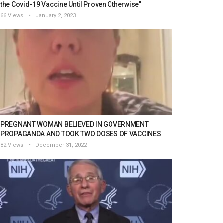
the Covid-19 Vaccine Until Proven Otherwise”
66 Views
January 2, 2023
PREGNANT WOMAN BELIEVED IN GOVERNMENT
PROPAGANDA AND TOOK TWO DOSES OF VACCINES
82 Views
December 31, 2022