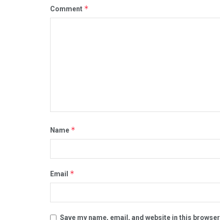
*
Comment
*
Name
*
Email
Save my name, email, and website in this browser