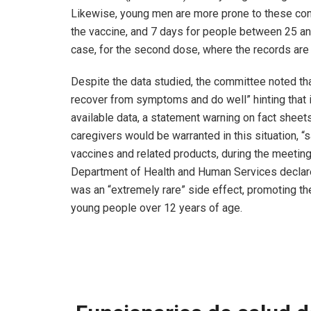
Likewise, young men are more prone to these condi
the vaccine, and 7 days for people between 25 and
case, for the second dose, where the records are
Despite the data studied, the committee noted tha
recover from symptoms and do well” hinting that i
available data, a statement warning on fact sheet
caregivers would be warranted in this situation, “s
vaccines and related products, during the meetin
Department of Health and Human Services declared
was an “extremely rare” side effect, promoting th
young people over 12 years of age.