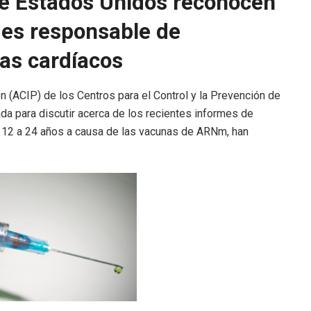
de Estados Unidos reconocen
 es responsable de
mas
cardíacos
 (ACIP) de los Centros para el Control y la Prevención de
a para discutir acerca de los recientes informes de
 12 a 24 años a causa de las vacunas de ARNm, han