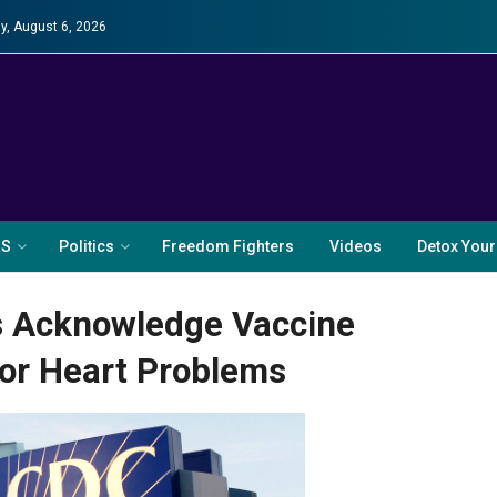
y, August 6, 2026
RS
Politics
Freedom Fighters
Videos
Detox Your
ls Acknowledge Vaccine
or Heart Problems